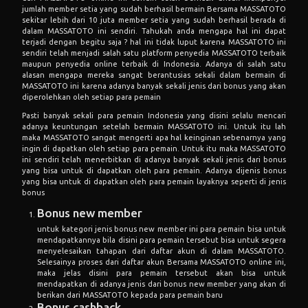
MASSATOTO ini karena adanya banyak sekali jenis dari bonus yang akan
diperolehkan oleh setiap para pemain
Pasti banyak sekali para pemain Indonesia yang disini selalu mencari
adanya keuntungan setelah bermain MASSATOTO ini. Untuk itu lah
maka MASSATOTO sangat mengerti apa hal keinginan sebenarnya yang
ingin di dapatkan oleh setiap para pemain. Untuk itu maka MASSATOTO
ini sendiri telah menerbitkan di adanya banyak sekali jenis dari bonus
yang bisa untuk di dapatkan oleh para pemain. Adanya dijenis bonus
yang bisa untuk di dapatkan oleh para pemain layaknya seperti di jenis
bonus
Bonus new member
untuk kategori jenis bonus new member ini para pemain bisa untuk
mendapatkannya bila disini para pemain tersebut bisa untuk segera
menyelesaikan tahapan dari daftar akun di dalam MASSATOTO.
Selesainya proses dari daftar akun Bersama MASSATOTO online ini,
maka jelas disini para pemain tersebut akan bisa untuk
mendapatkan di adanya jenis dari bonus new member yang akan di
berikan dari MASSATOTO kepada para pemain baru
Bonus cashback
untuk jenis dari bonus cashback ini sendiri para pemain bisa untuk
mendapatkanya asalkan para pemain baru tersebut bila telah usai
melakukan proses daftar akun maka lakukanlah proses dari deposit.
Yang dimana hal in secara otomatis para pemain akan bisa untuk
mendapatkan di jenis dari bonus cashback dari MASSATOTO
Bonus deposit