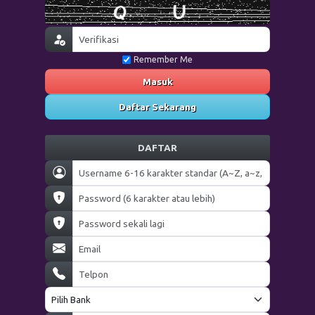
Daftar Sekarang
DAFTAR