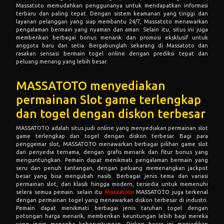
peluang menang yang lebih besar.
MASSATOTO menyediakan
permainan Slot game terlengkap
dan togel dengan diskon terbesar
MASSATOTO
adalah situs judi online yang menyediakan permainan slot
game terlengkap dan togel dengan diskon terbesar. Bagi para
penggemar slot, MASSATOTO menawarkan berbagai pilihan game slot
dari penyedia ternama, dengan grafis menarik dan fitur bonus yang
menguntungkan. Pemain dapat menikmati pengalaman bermain yang
seru dan penuh tantangan, dengan peluang memenangkan jackpot
besar yang bisa mengubah nasib. Berbagai jenis tema dan variasi
permainan slot, dari klasik hingga modern, tersedia untuk memenuhi
selera semua pemain. selain itu
Massatoto
MASSATOTO juga terkenal
dengan permainan togel yang menawarkan diskon terbesar di industri.
Pemain dapat menikmati berbagai jenis taruhan togel dengan
potongan harga menarik, memberikan keuntungan lebih bagi mereka
yang ingin mencoba keberuntungan. Diskon besar ini menjadikan
MASSATOTO pilihan utama bagi para pemain togel yang ingin
memaksimalkan nilai taruhan mereka.
Massatoto
Menjaga Keamanan
dan kenyamanan pemain juga menjadi fokus utama di MASSATOTO,
dengan sistem enkripsi yang menjaga kerahasiaan data dan transaksi.
Layanan pelanggan yang responsif siap membantu pemain kapan saja.
Dengan kombinasi permainan slot yang lengkap dan diskon togel
terbesar, MASSATOTO terus berkomitmen untuk memberikan