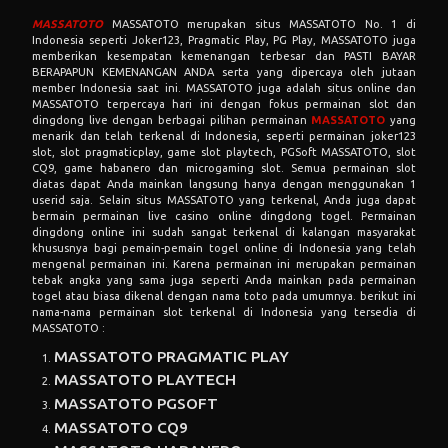
dingdong live dengan berbagai pilihan permainan
MASSATOTO
yang
menarik dan telah terkenal di Indonesia, seperti permainan joker123
slot, slot pragmaticplay, game slot playtech, PGSoft MASSATOTO, slot
CQ9, game habanero dan microgaming slot. Semua permainan slot
diatas dapat Anda mainkan langsung hanya dengan menggunakan 1
userid saja. Selain situs MASSATOTO yang terkenal, Anda juga dapat
bermain permainan live casino online dingdong togel. Permainan
dingdong online ini sudah sangat terkenal di kalangan masyarakat
khususnya bagi pemain-pemain togel online di Indonesia yang telah
mengenal permainan ini. Karena permainan ini merupakan permainan
tebak angka yang sama juga seperti Anda mainkan pada permainan
togel atau biasa dikenal dengan nama toto pada umumnya. berikut ini
nama-nama permainan slot terkenal di Indonesia yang tersedia di
MASSATOTO :
MASSATOTO PRAGMATIC PLAY
MASSATOTO PLAYTECH
MASSATOTO PGSOFT
MASSATOTO CQ9
MASSATOTO HABANERO
MASSATOTO MICROGAMING
MASSATOTO JOKER123
MASSATOTO OSG777
MASSATOTO VIVOSLOT