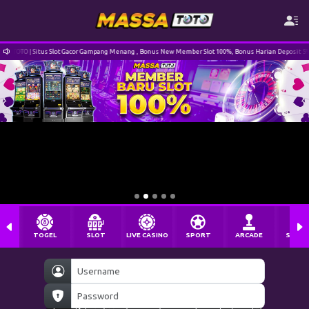
 Situs Slot Gacor Gampang Menang , Bonus New Member Slot 100%, Bonus Harian Deposit 5%, Bonus Rol
TOGEL
SLOT
LIVE CASINO
SPORT
ARCADE
SABU
Remember Me
Masuk