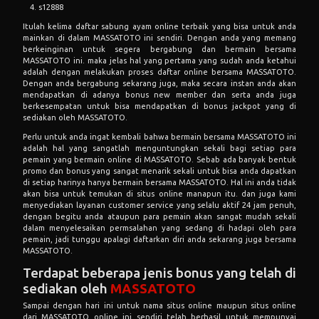
mendapatkan di adanya bonus new member dan serta anda juga
berkesempatan untuk bisa mendapatkan di bonus jackpot yang di
sediakan oleh MASSATOTO.
Perlu untuk anda ingat kembali bahwa bermain bersama MASSATOTO ini
adalah hal yang sangatlah menguntungkan sekali bagi setiap para
pemain yang bermain online di MASSATOTO. Sebab ada banyak bentuk
promo dan bonus yang sangat menarik sekali untuk bisa anda dapatkan
di setiap harinya hanya bermain bersama MASSATOTO. Hal ini anda tidak
akan bisa untuk temukan di situs online manapun itu. dan juga kami
menyediakan layanan customer service yang selalu aktif 24 jam penuh,
dengan begitu anda ataupun para pemain akan sangat mudah sekali
dalam menyelesaikan permsalahan yang sedang di hadapi oleh para
pemain, jadi tunggu apalagi daftarkan diri anda sekarang juga bersama
MASSATOTO.
Terdapat beberapa jenis bonus yang telah di
sediakan oleh
MASSATOTO
Sampai dengan hari ini untuk nama situs online maupun situs online
dari MASSATOTO online ini sendiri telah berhasil untuk mempunyai
jumlah member setia yang sudah berhasil bermain Bersama MASSATOTO
sekitar lebih dari 10 juta member setia yang sudah berhasil berada di
dalam MASSATOTO ini sendiri. Tahukah anda mengapa hal ini dapat
terjadi dengan begitu saja ? hal ini tidak luput karena MASSATOTO ini
sendiri telah menjadi salah satu platform penyedia MASSATOTO terbaik
maupun penyedia online terbaik di Indonesia. Adanya di salah satu
alasan mengapa mereka sangat berantusias sekali dalam bermain di