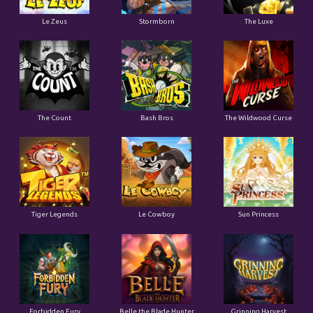
Le Zeus
Stormborn
The Luxe
The Count
Bash Bros
The Wildwood Curse
Tiger Legends
Le Cowboy
Sun Princess
Forbidden Fury
Belle the Blade Hunter
Grinning Harvest