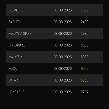
SG METRO
08-08-2026
4821
SYDNEY
08-08-2026
2413
MALAYSIA SIANG
08-08-2026
1986
SINGAPORE
08-08-2026
5102
MALAYSIA
08-08-2026
6851
MACAU
08-08-2026
9097
QATAR
08-08-2026
5256
HONGKONG
08-08-2026
2797