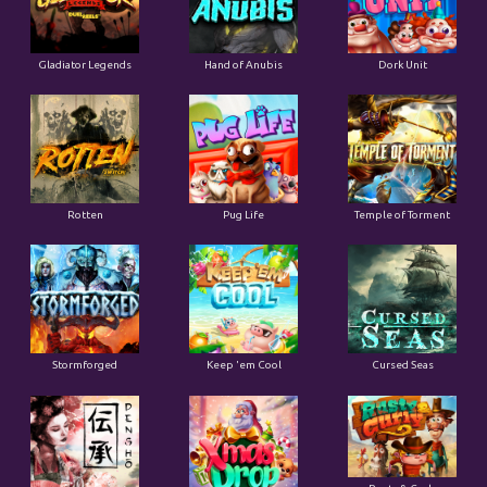
Gladiator Legends
Hand of Anubis
Dork Unit
Rotten
Pug Life
Temple of Torment
Stormforged
Keep 'em Cool
Cursed Seas