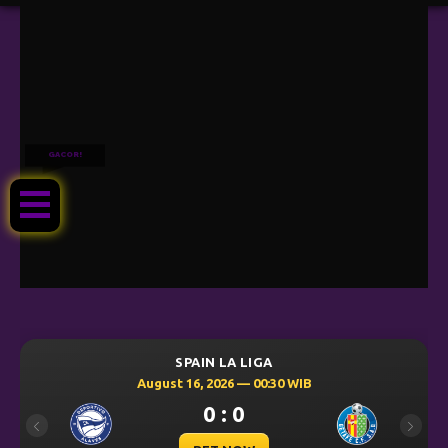
GACOR!
SPAIN LA LIGA
August 16, 2026 — 00:30 WIB
0 : 0
Previous
Next