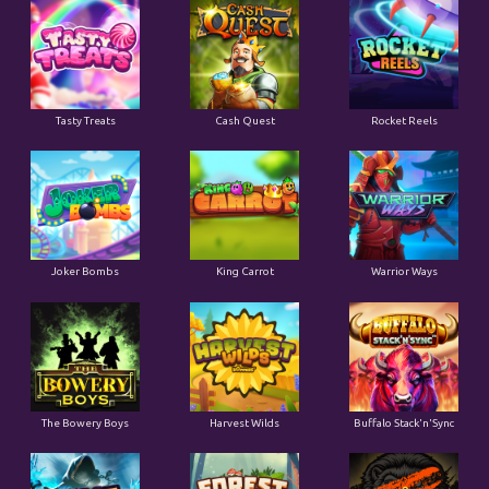
Tasty Treats
Cash Quest
Rocket Reels
Joker Bombs
King Carrot
Warrior Ways
The Bowery Boys
Harvest Wilds
Buffalo Stack'n'Sync