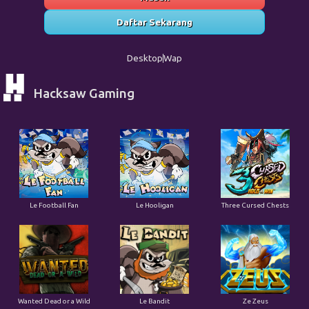
Daftar Sekarang
Desktop
Wap
Hacksaw Gaming
Le Football Fan
Le Hooligan
Three Cursed Chests
Wanted Dead or a Wild
Le Bandit
Ze Zeus