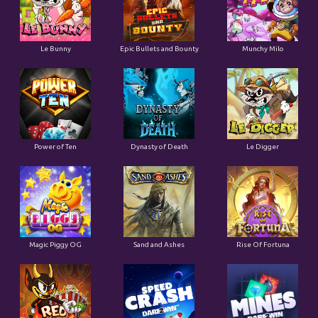
Le Bunny
Epic Bullets and Bounty
Munchy Milo
Power of Ten
Dynasty of Death
Le Digger
Magic Piggy OG
Sand and Ashes
Rise Of Fortuna