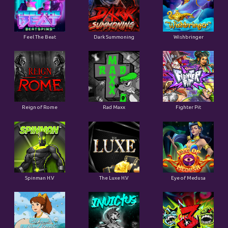
Feel The Beat
Dark Summoning
Wishbringer
Reign of Rome
Rad Maxx
Fighter Pit
Spinman H.V
The Luxe H.V
Eye of Medusa