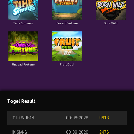
Time Spinners
Forest Fortune
Born Wild
Undead Fortune
Fruit Duel
Togel Result
TOTO WUHAN
09-08-2026
9813
HK SIANG
08-08-2026
2476