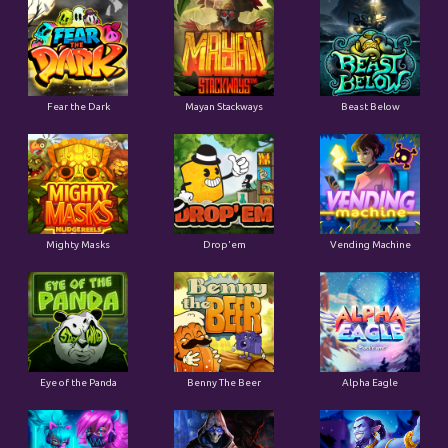
Fear the Dark
Mayan Stackways
Beast Below
Mighty Masks
Drop'em
Vending Machine
Eye of the Panda
Benny The Beer
Alpha Eagle