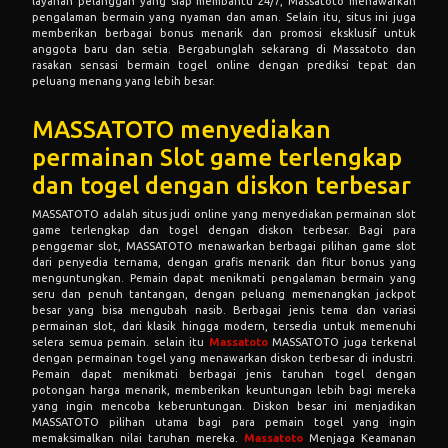
layanan pelanggan yang siap membantu 24/7, Massatoto menawarkan
pengalaman bermain yang nyaman dan aman. Selain itu, situs ini juga
memberikan berbagai bonus menarik dan promosi eksklusif untuk
anggota baru dan setia. Bergabunglah sekarang di Massatoto dan
rasakan sensasi bermain togel online dengan prediksi tepat dan
peluang menang yang lebih besar.
MASSATOTO menyediakan
permainan Slot game terlengkap
dan togel dengan diskon terbesar
MASSATOTO
adalah situs judi online yang menyediakan permainan slot
game terlengkap dan togel dengan diskon terbesar. Bagi para
penggemar slot, MASSATOTO menawarkan berbagai pilihan game slot
dari penyedia ternama, dengan grafis menarik dan fitur bonus yang
menguntungkan. Pemain dapat menikmati pengalaman bermain yang
seru dan penuh tantangan, dengan peluang memenangkan jackpot
besar yang bisa mengubah nasib. Berbagai jenis tema dan variasi
permainan slot, dari klasik hingga modern, tersedia untuk memenuhi
selera semua pemain. selain itu
Massatoto
MASSATOTO juga terkenal
dengan permainan togel yang menawarkan diskon terbesar di industri.
Pemain dapat menikmati berbagai jenis taruhan togel dengan
potongan harga menarik, memberikan keuntungan lebih bagi mereka
yang ingin mencoba keberuntungan. Diskon besar ini menjadikan
MASSATOTO pilihan utama bagi para pemain togel yang ingin
memaksimalkan nilai taruhan mereka.
Massatoto
Menjaga Keamanan