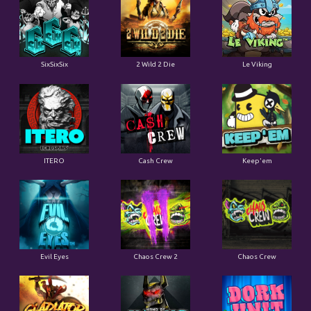
SixSixSix
2 Wild 2 Die
Le Viking
ITERO
Cash Crew
Keep'em
Evil Eyes
Chaos Crew 2
Chaos Crew