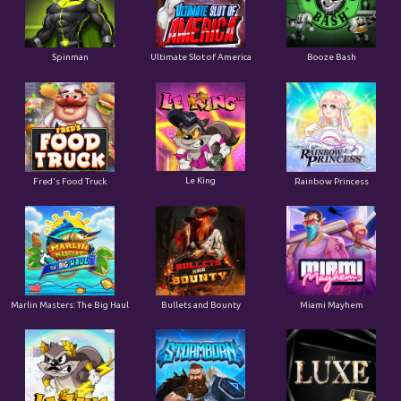
Ultimate Slot of America
Booze Bash
Spinman
Le King
Fred's Food Truck
Rainbow Princess
Marlin Masters: The Big Haul
Bullets and Bounty
Miami Mayhem