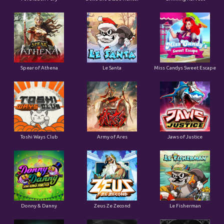
Spear of Athena
Le Santa
Miss Candys Sweet Escape
Toshi Ways Club
Army of Ares
Jaws of Justice
Donny & Danny
Zeus Ze Zecond
Le Fisherman