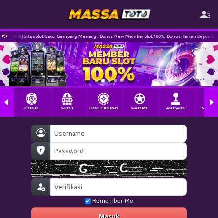
s Slot Gacor Gampang Menang , Bonus New Member Slot 100%, Bonus Harian Deposit 5%, Bonus Rolling
TOGEL
SLOT
LIVE CASINO
SPORT
ARCADE
SABU
Remember Me
Masuk