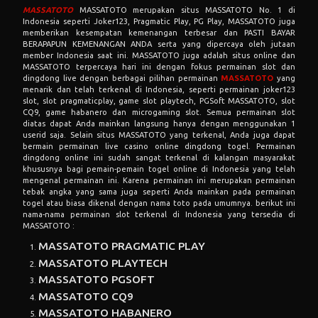
MASSATOTO
MASSATOTO merupakan situs MASSATOTO No. 1 di
Indonesia seperti Joker123, Pragmatic Play, PG Play, MASSATOTO juga
memberikan kesempatan kemenangan terbesar dan PASTI BAYAR
BERAPAPUN KEMENANGAN ANDA serta yang dipercaya oleh jutaan
member Indonesia saat ini. MASSATOTO juga adalah situs online dan
MASSATOTO terpercaya hari ini dengan fokus permainan slot dan
dingdong live dengan berbagai pilihan permainan
MASSATOTO
yang
menarik dan telah terkenal di Indonesia, seperti permainan joker123
slot, slot pragmaticplay, game slot playtech, PGSoft MASSATOTO, slot
CQ9, game habanero dan microgaming slot. Semua permainan slot
diatas dapat Anda mainkan langsung hanya dengan menggunakan 1
userid saja. Selain situs MASSATOTO yang terkenal, Anda juga dapat
bermain permainan live casino online dingdong togel. Permainan
dingdong online ini sudah sangat terkenal di kalangan masyarakat
khususnya bagi pemain-pemain togel online di Indonesia yang telah
mengenal permainan ini. Karena permainan ini merupakan permainan
tebak angka yang sama juga seperti Anda mainkan pada permainan
togel atau biasa dikenal dengan nama toto pada umumnya. berikut ini
nama-nama permainan slot terkenal di Indonesia yang tersedia di
MASSATOTO :
MASSATOTO PRAGMATIC PLAY
MASSATOTO PLAYTECH
MASSATOTO PGSOFT
MASSATOTO CQ9
MASSATOTO HABANERO