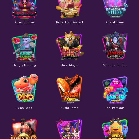
Ghost House
Royal Thai Dessert
Grand Shine
Hungry Krahung
Shiba Mogul
Vampire Hunter
Dino Pops
Zushi Prime
Lab 19 Mania