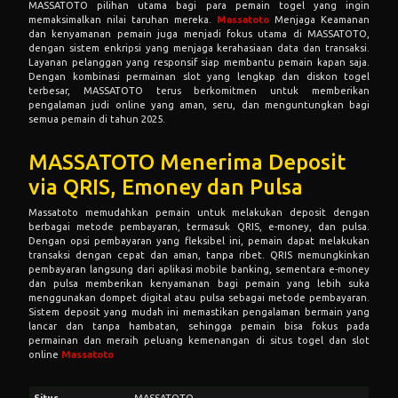
MASSATOTO pilihan utama bagi para pemain togel yang ingin
memaksimalkan nilai taruhan mereka.
Massatoto
Menjaga Keamanan
dan kenyamanan pemain juga menjadi fokus utama di MASSATOTO,
dengan sistem enkripsi yang menjaga kerahasiaan data dan transaksi.
Layanan pelanggan yang responsif siap membantu pemain kapan saja.
Dengan kombinasi permainan slot yang lengkap dan diskon togel
terbesar, MASSATOTO terus berkomitmen untuk memberikan
pengalaman judi online yang aman, seru, dan menguntungkan bagi
semua pemain di tahun 2025.
MASSATOTO Menerima Deposit
via QRIS, Emoney dan Pulsa
Massatoto
memudahkan pemain untuk melakukan deposit dengan
berbagai metode pembayaran, termasuk QRIS, e-money, dan pulsa.
Dengan opsi pembayaran yang fleksibel ini, pemain dapat melakukan
transaksi dengan cepat dan aman, tanpa ribet. QRIS memungkinkan
pembayaran langsung dari aplikasi mobile banking, sementara e-money
dan pulsa memberikan kenyamanan bagi pemain yang lebih suka
menggunakan dompet digital atau pulsa sebagai metode pembayaran.
Sistem deposit yang mudah ini memastikan pengalaman bermain yang
lancar dan tanpa hambatan, sehingga pemain bisa fokus pada
permainan dan meraih peluang kemenangan di situs togel dan slot
online
Massatoto
Situs
MASSATOTO