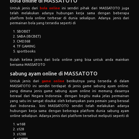
bola online di MASSATOTO
Untuk jenis dari
bola online
ini sendiri pihak dari MASSATOTO juga
telah melakukan adanya hubungan kerja sama dengan beberapa
platform bola online terbesar di dunia sekalipun. Adanya. jenis dari
permainan bola yang tersedia seperti di
SBOBET
SABA (IBCBET)
CMD368
TF GAMING
sportbooks
Itulah kelima jenis dari bola online yang bisa untuk anda mainkan
bersama MASSATOTO
sabung ayam online di MASSATOTO
Untuk jenis dari
game online
berikutnya yang tersedia di dalam
MASSATOTO ini sendiri terdapat di jenis game sabung ayam online.
yang dimana jenis game sabung ayam online ini memang dasarnya
berasal dari Negara Indonesia. dengan begitu maka jelas permainan
yang satu ini sangat disukai oleh kebanyakan para pemain yang berasal
dari Indonesia.. kini MASSATOTO sendiri telah melakukan adanya
hubungan kerja sama dengan beberapa platform dunia sabung ayam
online sekalipun. Adanya jenis dari platform tersebut meliputi seperti di
w168
s128
s1288