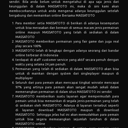
sendiri. Bila anda belum untuk mengetahui di apa saja jenis dari
keunggulan di dalam MASSATOTO ini, maka di sini kami akan
membocorkannya untuk anda mengenai adanya keunggulan setelah
bergabung dan memainkan online Bersama MASSATOTO
Para member setia MASSATOTO di berikan di adanya kesempatan
untuk bisa merasakan dan bermain di semua macam jenis permainan
online maupun MASSATOTO yang telah di sediakan di dalam
MASSATOTO
MASSATOTO memberikan permainan yang fair game dan juga real
play secara 100%
MASSATOTO telah di lengkapi dengan adanya seorang dari bandar
online terbesar di Indonesia
terdapat di staff customer service yang aktif secara penuh dengan
waktu yang selama 24 jam penuh.
Permainan yang telah di sediakan di dalam MASSATOTO akan bisa
untuk di mainkan dengan system dari singleplayer maupun di
multiplayer
Seluruh dari para pemain akan mencapai tingkat winrate mencapai
97% yang artinya para pemain akan sangat mudah sekali dalam
memenangkan permainan di dalam situs MASSATOTO ini sendiri
MASSATOTO memberikan suatu layanan agar mempermudah para
pemain untuk bisa memainkan di segala jenis permainan yang telah
di sediakan oleh MASSATOTO. Adanya di layanan tersebut seperti
di layanan download MASSATOTO maupun di download
MASSATOTO. Sehingga jelas hal ini akan memudahkan para pemain
untuk bisa segera memasangkan sejumlah taruhan di dalam
MASSATOTO online