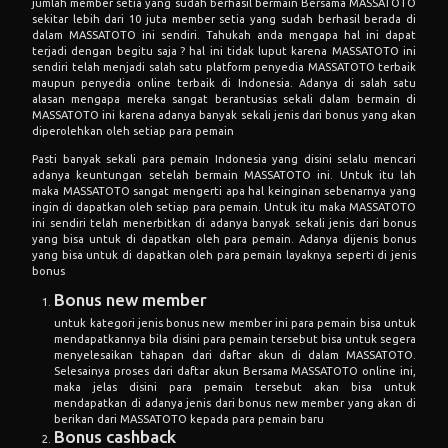
jumlah member setia yang sudah berhasil bermain Bersama MASSATOTO
sekitar lebih dari 10 juta member setia yang sudah berhasil berada di
dalam MASSATOTO ini sendiri. Tahukah anda mengapa hal ini dapat
terjadi dengan begitu saja ? hal ini tidak luput karena MASSATOTO ini
sendiri telah menjadi salah satu platform penyedia MASSATOTO terbaik
maupun penyedia online terbaik di Indonesia. Adanya di salah satu
alasan mengapa mereka sangat berantusias sekali dalam bermain di
MASSATOTO ini karena adanya banyak sekali jenis dari bonus yang akan
diperolehkan oleh setiap para pemain
Pasti banyak sekali para pemain Indonesia yang disini selalu mencari
adanya keuntungan setelah bermain MASSATOTO ini. Untuk itu lah
maka MASSATOTO sangat mengerti apa hal keinginan sebenarnya yang
ingin di dapatkan oleh setiap para pemain. Untuk itu maka MASSATOTO
ini sendiri telah menerbitkan di adanya banyak sekali jenis dari bonus
yang bisa untuk di dapatkan oleh para pemain. Adanya dijenis bonus
yang bisa untuk di dapatkan oleh para pemain layaknya seperti di jenis
bonus
Bonus new member
untuk kategori jenis bonus new member ini para pemain bisa untuk
mendapatkannya bila disini para pemain tersebut bisa untuk segera
menyelesaikan tahapan dari daftar akun di dalam MASSATOTO.
Selesainya proses dari daftar akun Bersama MASSATOTO online ini,
maka jelas disini para pemain tersebut akan bisa untuk
mendapatkan di adanya jenis dari bonus new member yang akan di
berikan dari MASSATOTO kepada para pemain baru
Bonus cashback