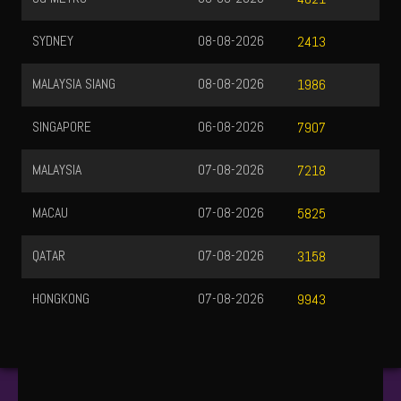
SYDNEY
08-08-2026
2413
MALAYSIA SIANG
08-08-2026
1986
SINGAPORE
06-08-2026
7907
MALAYSIA
07-08-2026
7218
MACAU
07-08-2026
5825
QATAR
07-08-2026
3158
HONGKONG
07-08-2026
9943