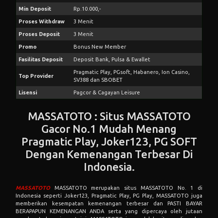
Min Deposit
Rp.10.000,-
Proses Withdraw
3 Menit
Proses Deposit
3 Menit
Promo
Bonus New Member
Fasilitas Deposit
Deposit Bank, Pulsa & Ewallet
Pragmatic Play, PGsoft, Habanero, Ion Casino,
Top Provider
SV388 dan SBOBET
Lisensi
Pagcor & Cagayan Leisure
MASSATOTO : Situs MASSATOTO
Gacor No.1 Mudah Menang
Pragmatic Play, Joker123, PG SOFT
Dengan Kemenangan Terbesar Di
Indonesia.
MASSATOTO
MASSATOTO merupakan situs MASSATOTO No. 1 di
Indonesia seperti Joker123, Pragmatic Play, PG Play, MASSATOTO juga
memberikan kesempatan kemenangan terbesar dan PASTI BAYAR
BERAPAPUN KEMENANGAN ANDA serta yang dipercaya oleh jutaan