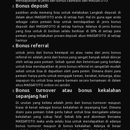
mendapatkan di jenis dari bonus cashback dari MASSATOTO
Bonus deposit
pastikan anda memang bisa untuk melakukan Langkah deposit di
dalam akun MASSATOTO anda di setiap hari. Hal ini guna agar anda
sebagai calon pemain bisa untuk mendapatkan di jenis bonus
deposit dari MASSATOTO di setiap harinya. Adanya di jenis bonus
yang bisa untuk di berikan selalu berkisar di 50% di setiap para
pemain yang melakukan proses deposit akun MASSATOTO di setiap
harinya
Bonus referral
untuk jenis dari bonus keempat ini atau nama dari jenis bonus
referral ini adalah jenis dari bonus yang sangat banyak sekali diincar
oleh setiap para pemain. Sebab syarat dan ketentuan yang berlaku
untuk bisa mendapatkan di jenis bonus referral ini sangatlah mudah
sekali untuk bisa di dapatkan oleh para pemin. Dimana disini para
pemain hanya perlu untuk mengajak teman, kerabat, keluarga, atau
siapapun itu untuk bisa segera bermain secara bersamaan di dalam
situs MASSATOTO online ini sendiri.
Bonus turnover atau bonus kekalahan
sepanjang hari
Di urutan yang kelima adalah jenis dari bonus turnover maupun
biasa di kenal sebagai bonus kekalahan di sepanjang hari. Dimana
disini para pemain tidak perlu takut untuk bisa mengalami adanya
kekalahan yang cukup fatal. Sebab bila and abermain Bersama
MASSATOTO maka anda selalu bisa untuk mendapatkan di adanya
bonus turnover maupun di bonus kekalahan. Adanya di besar