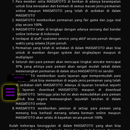
Para member setia MASSATOTO di berikan di adanya kesempatan
untuk bisa merasakan dan bermain di semua macam jenis permainan
online maupun MASSATOTO yang telah di sediakan di dalam
MASSATOTO
MASSATOTO memberikan permainan yang fair game dan juga real
play secara 100%
MASSATOTO telah di lengkapi dengan adanya seorang dari bandar
online terbesar di Indonesia
terdapat di staff customer service yang aktif secara penuh dengan
waktu yang selama 24 jam penuh.
Permainan yang telah di sediakan di dalam MASSATOTO akan bisa
untuk di mainkan dengan system dari singleplayer maupun di
multiplayer
Seluruh dari para pemain akan mencapai tingkat winrate mencapai
97% yang artinya para pemain akan sangat mudah sekali dalam
memenangkan permainan di dalam situs MASSATOTO ini sendiri
MASSATOTO memberikan suatu layanan agar mempermudah para
GACOR!
pemain untuk bisa memainkan di segala jenis permainan yang telah
di sediakan oleh MASSATOTO. Adanya di layanan tersebut seperti
di layanan download MASSATOTO maupun di download
MASSATOTO. Sehingga jelas hal ini akan memudahkan para pemain
untuk bisa segera memasangkan sejumlah taruhan di dalam
MASSATOTO online
MASSATOTO memberikan jaminan di setiap para pemain yang
memang bisa berhasil menang selama bermain online maupun
MASSATOTO akan selalu di bayarkan secara penuh 100%.
Itulah beberapa keunggulan di dalam MASSATOTO yang akan bisa