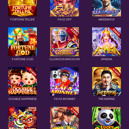
FORTUNE TELLER
FACE OFF
WEREWOLF
FORTUNE GOD
GLORIOUS KINGDOM
ATHENA
DOUBLE HAPPINESS
FA FA MONKEY
THE EMPIRE