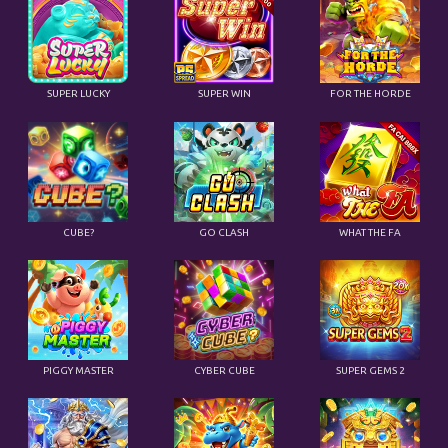
SUPER LUCKY
SUPER WIN
FOR THE HORDE
CUBE?
GO CLASH
WHAT THE FA
PIGGY MASTER
CYBER CUBE
SUPER GEMS 2