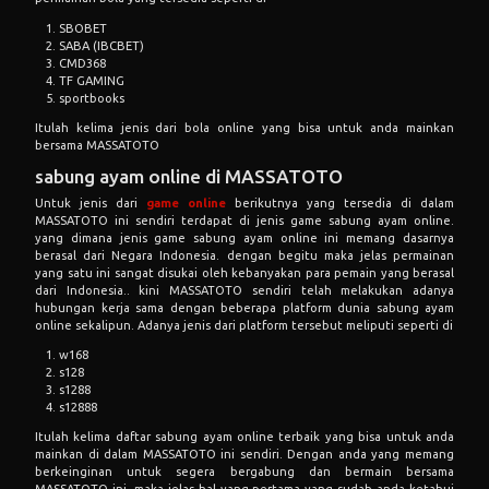
SBOBET
SABA (IBCBET)
CMD368
TF GAMING
sportbooks
Itulah kelima jenis dari bola online yang bisa untuk anda mainkan
bersama MASSATOTO
sabung ayam online di MASSATOTO
Untuk jenis dari
game online
berikutnya yang tersedia di dalam
MASSATOTO ini sendiri terdapat di jenis game sabung ayam online.
yang dimana jenis game sabung ayam online ini memang dasarnya
berasal dari Negara Indonesia. dengan begitu maka jelas permainan
yang satu ini sangat disukai oleh kebanyakan para pemain yang berasal
dari Indonesia.. kini MASSATOTO sendiri telah melakukan adanya
hubungan kerja sama dengan beberapa platform dunia sabung ayam
online sekalipun. Adanya jenis dari platform tersebut meliputi seperti di
w168
s128
s1288
s12888
Itulah kelima daftar sabung ayam online terbaik yang bisa untuk anda
mainkan di dalam MASSATOTO ini sendiri. Dengan anda yang memang
berkeinginan untuk segera bergabung dan bermain bersama
MASSATOTO ini. maka jelas hal yang pertama yang sudah anda ketahui