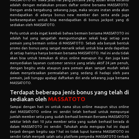
adalah dengan melakukan proses daftar online bersama MASSATOTO.
Dengan anda bergabung sekarang juga, maka secara instan anda akan
mendapatkan di adanya bonus new member dan serta anda juga
berkesempatan untuk bisa mendapatkan di bonus jackpot yang di
sediakan oleh MASSATOTO.
Perlu untuk anda ingat kembali bahwa bermain bersama MASSATOTO ini
adalah hal yang sangatlah menguntungkan sekali bagi setiap para
pemain yang bermain online di MASSATOTO. Sebab ada banyak bentuk
promo dan bonus yang sangat menarik sekali untuk bisa anda dapatkan
di setiap harinya hanya bermain bersama MASSATOTO. Hal ini anda tidak
akan bisa untuk temukan di situs online manapun itu. dan juga kami
menyediakan layanan customer service yang selalu aktif 24 jam penuh,
dengan begitu anda ataupun para pemain akan sangat mudah sekali
dalam menyelesaikan permsalahan yang sedang di hadapi oleh para
pemain, jadi tunggu apalagi daftarkan diri anda sekarang juga bersama
MASSATOTO.
Terdapat beberapa jenis bonus yang telah di
sediakan oleh
MASSATOTO
Sampai dengan hari ini untuk nama situs online maupun situs online
dari MASSATOTO online ini sendiri telah berhasil untuk mempunyai
jumlah member setia yang sudah berhasil bermain Bersama MASSATOTO
sekitar lebih dari 10 juta member setia yang sudah berhasil berada di
dalam MASSATOTO ini sendiri. Tahukah anda mengapa hal ini dapat
terjadi dengan begitu saja ? hal ini tidak luput karena MASSATOTO ini
sendiri telah menjadi salah satu platform penyedia MASSATOTO terbaik