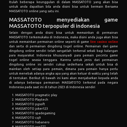
MASSATOTO terkemukaka di Indonesia, maka disini anda juga akan bisa
untuk memainkan permainan online seperti di game
live casino online
dan serta di permainan dingdong togel online. Permainan dari game
dingdong online sendiri telah sangatlah terkenal sekali bagi kalangan
para masyarakat Indonesia khususnyadi para pemain pecinta game
togel online seasia tenggara. Karena untuk jenis dari permainan
dingdong online ini sendiri cukup sederhana sekali untuk bisa di
mainkan oleh setiap para pemain, dimana para pemain hanya perlu
untuk menebak adanya angka apa yang akan keluar di waktu yang telah
di tentukan. Berikut di bawah ini kami akan menjabarkan kepada anda
di adanya beberapa permainan MASSATOTO terkenal pada negara
Indonesia pada saat ini di tahun 2023 di Indonesia sendiri
MASSATOTO pragmatic play
MASSATOTO Playtech
MASSATOTO pgsoft
MASSATOTO joker123
MASSATOTO spadegaming
MASSATOTO cq9
MASSATOTO habanero
MASSATOTO osg777
MASSATOTO vivoslot
MASSATOTO microgaming
MASSATOTO fafaslot
MASSATOTO gates of Olympus
MASSATOTO mesin slot
Itulah beberapa nama jenis game MASSATOTO yang paling popular di