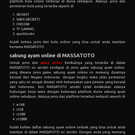
Itulah kelima jenis dari bola online yang bisa untuk anda mainkan
bersama MASSATOTO
sabung ayam online di MASSATOTO
Untuk jenis dari
game online
berikutnya yang tersedia di dalam
MASSATOTO ini sendiri terdapat di jenis game sabung ayam online.
yang dimana jenis game sabung ayam online ini memang dasarnya
berasal dari Negara Indonesia. dengan begitu maka jelas permainan
yang satu ini sangat disukai oleh kebanyakan para pemain yang berasal
dari Indonesia.. kini MASSATOTO sendiri telah melakukan adanya
hubungan kerja sama dengan beberapa platform dunia sabung ayam
online sekalipun. Adanya jenis dari platform tersebut meliputi seperti di
w168
s128
s1288
s12888
Itulah kelima daftar sabung ayam online terbaik yang bisa untuk anda
mainkan di dalam MASSATOTO ini sendiri. Dengan anda yang memang
berkeinginan untuk segera bergabung dan bermain bersama
MASSATOTO ini. maka jelas hal yang pertama yang sudah anda ketahui
adalah dengan melakukan proses daftar online bersama MASSATOTO.
Dengan anda bergabung sekarang juga, maka secara instan anda akan
mendapatkan di adanya bonus new member dan serta anda juga
berkesempatan untuk bisa mendapatkan di bonus jackpot yang di
sediakan oleh MASSATOTO.