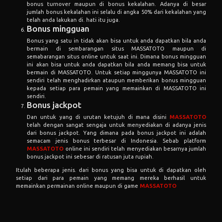
ini akan bisa untuk anda dapatkan bila anda memang bisa untuk
bermain di MASSATOTO. Untuk setiap minggunya MASSATOTO ini
sendiri telah menghadirkan ataupun memberikan bonus mingguan
kepada setiap para pemain yang memainkan di MASSATOTO ini
sendiri.
Bonus jackpot
Dan untuk yang di urutan ketujuh di mana disini
MASSATOTO
telah dengan sangat sengaja untuk menyediakan di adanya jenis
dari bonus jackpot. Yang dimana pada bonus jackpot ini adalah
semacam jenis bonus terbesar di Indonesia. Sebab platform
MASSATOTO
online ini sendiri telah menyediakan besarnya jumlah
bonus jackpot ini sebesar di ratusan juta rupiah.
Itulah beberapa jenis. dari bonus yang bisa untuk di dapatkan oleh
setiap dari para pemain yang memang mereka berhasil untuk
memainkan permainan online maupun di game
MASSATOTO
© 2015 - 2026 Copyright MASSATOTO.
All Rights Reserved.
LAPOR PUSAT