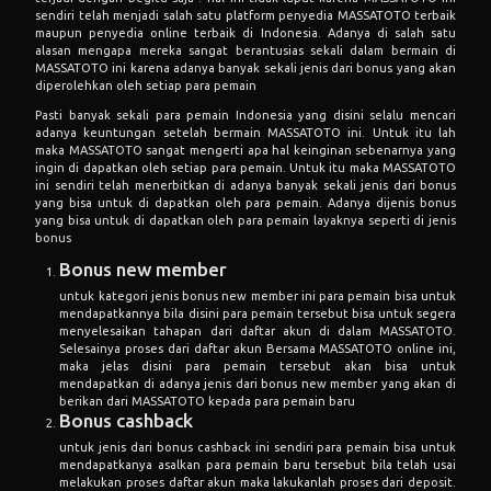
adanya keuntungan setelah bermain MASSATOTO ini. Untuk itu lah
maka MASSATOTO sangat mengerti apa hal keinginan sebenarnya yang
ingin di dapatkan oleh setiap para pemain. Untuk itu maka MASSATOTO
ini sendiri telah menerbitkan di adanya banyak sekali jenis dari bonus
yang bisa untuk di dapatkan oleh para pemain. Adanya dijenis bonus
yang bisa untuk di dapatkan oleh para pemain layaknya seperti di jenis
bonus
Bonus new member
untuk kategori jenis bonus new member ini para pemain bisa untuk
mendapatkannya bila disini para pemain tersebut bisa untuk segera
menyelesaikan tahapan dari daftar akun di dalam MASSATOTO.
Selesainya proses dari daftar akun Bersama MASSATOTO online ini,
maka jelas disini para pemain tersebut akan bisa untuk
mendapatkan di adanya jenis dari bonus new member yang akan di
berikan dari MASSATOTO kepada para pemain baru
Bonus cashback
untuk jenis dari bonus cashback ini sendiri para pemain bisa untuk
mendapatkanya asalkan para pemain baru tersebut bila telah usai
melakukan proses daftar akun maka lakukanlah proses dari deposit.
Yang dimana hal in secara otomatis para pemain akan bisa untuk
mendapatkan di jenis dari bonus cashback dari MASSATOTO
Bonus deposit
pastikan anda memang bisa untuk melakukan Langkah deposit di
dalam akun MASSATOTO anda di setiap hari. Hal ini guna agar anda
sebagai calon pemain bisa untuk mendapatkan di jenis bonus
deposit dari MASSATOTO di setiap harinya. Adanya di jenis bonus