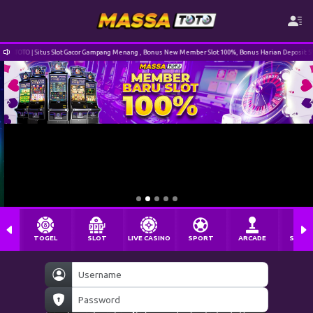
| Situs Slot Gacor Gampang Menang , Bonus New Member Slot 100%, Bonus Harian Deposit 5%, Bonus Ro
TOGEL
SLOT
LIVE CASINO
SPORT
ARCADE
SABU
Remember Me
Masuk