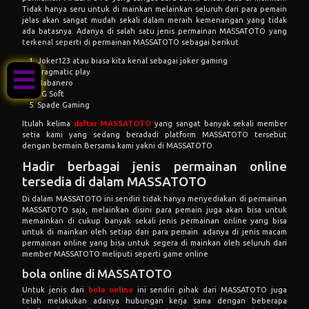
Habanero
PG Soft
Spade Gaming
Itulah kelima
daftar MASSATOTO
yang sangat banyak sekali member
GACOR!
setia kami yang sedang beradadi platform MASSATOTO tersebut
dengan bermain Bersama kami yakni di MASSATOTO.
Hadir berbagai jenis permainan online
tersedia di dalam MASSATOTO
Di dalam MASSATOTO ini sendiri tidak hanya menyediakan di permainan
MASSATOTO saja, melainkan disini para pemain juga akan bisa untuk
memainkan di cukup banyak sekali jenis permainan online yang bisa
untuk di mainkan oleh setiap dari para pemain. adanya di jenis macam
permainan online yang bisa untuk segera di mainkan oleh seluruh dari
member MASSATOTO meliputi seperti game online
bola online di MASSATOTO
Untuk jenis dari
bola online
ini sendiri pihak dari MASSATOTO juga
telah melakukan adanya hubungan kerja sama dengan beberapa
platform bola online terbesar di dunia sekalipun. Adanya. jenis dari
permainan bola yang tersedia seperti di
SBOBET
SABA (IBCBET)
CMD368
TF GAMING
sportbooks