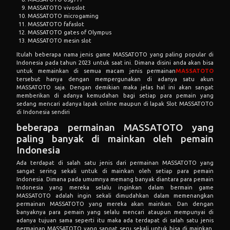
Indonesia pada tahun 2023 untuk saat ini. Dimana disini anda akan bisa
untuk memainkan di semua macam jenis permainan
MASSATOTO
tersebut hanya dengan mempergunakan di adanya satu akun
MASSATOTO saja. Dengan demikian maka jelas hal ini akan sangat
memberikan di adanya kemudahan bagi setiap para pemain yang
sedang mencari adanya lapak online maupun di lapak Slot MASSATOTO
di Indonesia sendiri
beberapa permainan MASSATOTO yang
paling banyak di mainkan oleh pemain
Indonesia
Ada terdapat di salah satu jenis dari permainan MASSATOTO yang
sangat sering sekali untuk di mainkan oleh setiap para pemain
Indonesia. Dimana pada umumnya memang banyak diantara para pemain
Indonesia yang mereka selalu inginkan dalam bermain game
MASSATOTO adalah ingin sekali dimudahkan dalam memenangkan
permainan MASSATOTO yang mereka akan mainkan. Dan dengan
banyaknya para pemain yang selalu mencari ataupun mempunyai di
adanya tujuan sama seperti itu maka ada terdapat di salah satu jenis
permainan MASSATOTO yang sangat seru sekali untuk bisa di mainkan.
Tidak hanya seru untuk di mainkan melainkan seluruh dari para pemain
jelas akan sangat mudah sekali dalam meraih kemenangan yang tidak
ada batasnya. Adanya di salah satu jenis permainan MASSATOTO yang
terkenal seperti di permainan MASSATOTO sebagai berikut
Joker123 atau biasa kita kenal sebagai joker gaming
Pragmatic play