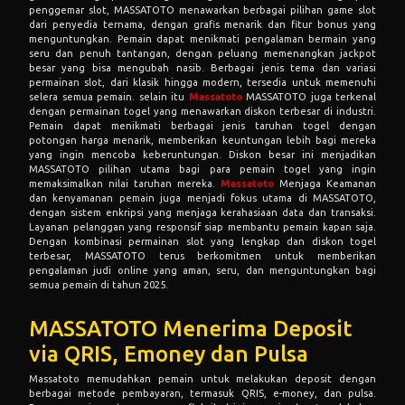
dengan permainan togel yang menawarkan diskon terbesar di industri.
Pemain dapat menikmati berbagai jenis taruhan togel dengan
potongan harga menarik, memberikan keuntungan lebih bagi mereka
yang ingin mencoba keberuntungan. Diskon besar ini menjadikan
MASSATOTO pilihan utama bagi para pemain togel yang ingin
memaksimalkan nilai taruhan mereka.
Massatoto
Menjaga Keamanan
dan kenyamanan pemain juga menjadi fokus utama di MASSATOTO,
dengan sistem enkripsi yang menjaga kerahasiaan data dan transaksi.
Layanan pelanggan yang responsif siap membantu pemain kapan saja.
Dengan kombinasi permainan slot yang lengkap dan diskon togel
terbesar, MASSATOTO terus berkomitmen untuk memberikan
pengalaman judi online yang aman, seru, dan menguntungkan bagi
semua pemain di tahun 2025.
MASSATOTO Menerima Deposit
via QRIS, Emoney dan Pulsa
Massatoto
memudahkan pemain untuk melakukan deposit dengan
berbagai metode pembayaran, termasuk QRIS, e-money, dan pulsa.
Dengan opsi pembayaran yang fleksibel ini, pemain dapat melakukan
transaksi dengan cepat dan aman, tanpa ribet. QRIS memungkinkan
pembayaran langsung dari aplikasi mobile banking, sementara e-money
dan pulsa memberikan kenyamanan bagi pemain yang lebih suka
menggunakan dompet digital atau pulsa sebagai metode pembayaran.
Sistem deposit yang mudah ini memastikan pengalaman bermain yang
lancar dan tanpa hambatan, sehingga pemain bisa fokus pada
permainan dan meraih peluang kemenangan di situs togel dan slot