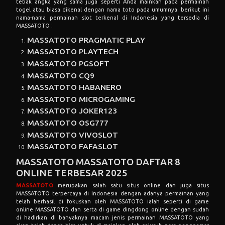
MASSATOTO PGSOFT
MASSATOTO CQ9
MASSATOTO HABANERO
MASSATOTO MICROGAMING
MASSATOTO JOKER123
MASSATOTO OSG777
MASSATOTO VIVOSLOT
MASSATOTO FAFASLOT
MASSATOTO MASSATOTO DAFTAR 8
ONLINE TERBESAR 2025
MASSATOTO
merupakan salah satu situs online dan juga situs
MASSATOTO terpercaya di Indonesia dengan adanya permainan yang
telah berhasil di fokuskan oleh MASSATOTO ialah seperti di game
online MASSATOTO dan serta di game dingdong online dengan sudah
di hadirkan di banyaknya macam jenis permainan MASSATOTO yang
akan telah dapat bisa untuk di mainkan oleh seluruh para penggemar
permainan online di Indonesia.
Dimana dengan sudah di hadirkan di banyak sekali jenis dari permainan
MASSATOTO
maupun di game MASSATOTO, maka disini para pemain
akan bisa untuk memainkan di semua macam jenis permainan online
maupun game
MASSATOTO
tersebut dengan cukup menggunakan di
satu akun MASSATOTO saja. Yang dimana untuk nama dari agen