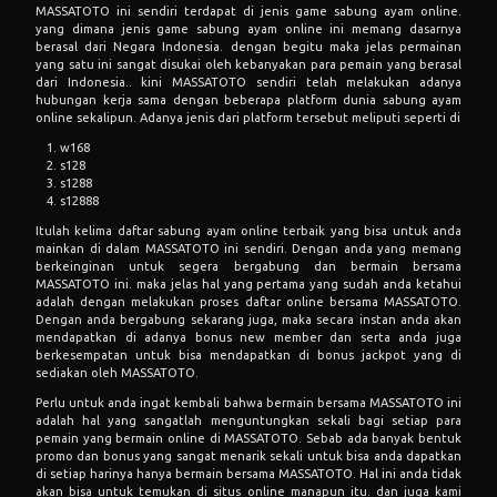
w168
s128
s1288
s12888
Itulah kelima daftar sabung ayam online terbaik yang bisa untuk anda
mainkan di dalam MASSATOTO ini sendiri. Dengan anda yang memang
berkeinginan untuk segera bergabung dan bermain bersama
MASSATOTO ini. maka jelas hal yang pertama yang sudah anda ketahui
adalah dengan melakukan proses daftar online bersama MASSATOTO.
Dengan anda bergabung sekarang juga, maka secara instan anda akan
mendapatkan di adanya bonus new member dan serta anda juga
berkesempatan untuk bisa mendapatkan di bonus jackpot yang di
sediakan oleh MASSATOTO.
Perlu untuk anda ingat kembali bahwa bermain bersama MASSATOTO ini
adalah hal yang sangatlah menguntungkan sekali bagi setiap para
pemain yang bermain online di MASSATOTO. Sebab ada banyak bentuk
promo dan bonus yang sangat menarik sekali untuk bisa anda dapatkan
di setiap harinya hanya bermain bersama MASSATOTO. Hal ini anda tidak
akan bisa untuk temukan di situs online manapun itu. dan juga kami
menyediakan layanan customer service yang selalu aktif 24 jam penuh,
dengan begitu anda ataupun para pemain akan sangat mudah sekali
dalam menyelesaikan permsalahan yang sedang di hadapi oleh para
pemain, jadi tunggu apalagi daftarkan diri anda sekarang juga bersama
MASSATOTO.
Terdapat beberapa jenis bonus yang telah di