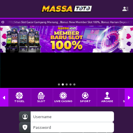
itus Slot Gacor Gampang Menang , Bonus New Member Slot 100%, Bonus Harian Deposit 5%, Bonus Roll
TOGEL
SLOT
LIVE CASINO
SPORT
ARCADE
SABU
Remember Me
Masuk