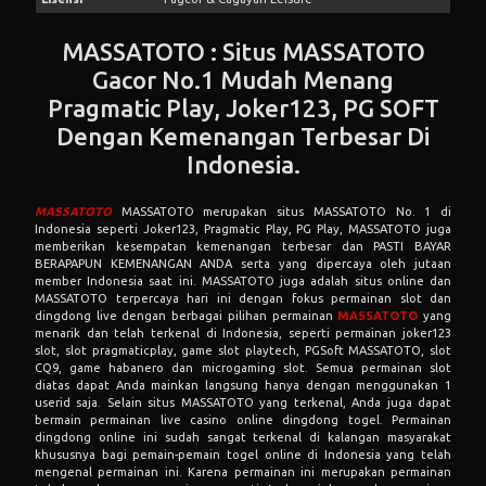
Dengan Kemenangan Terbesar Di
Indonesia.
MASSATOTO
MASSATOTO merupakan situs MASSATOTO No. 1 di
Indonesia seperti Joker123, Pragmatic Play, PG Play, MASSATOTO juga
memberikan kesempatan kemenangan terbesar dan PASTI BAYAR
BERAPAPUN KEMENANGAN ANDA serta yang dipercaya oleh jutaan
member Indonesia saat ini. MASSATOTO juga adalah situs online dan
MASSATOTO terpercaya hari ini dengan fokus permainan slot dan
dingdong live dengan berbagai pilihan permainan
MASSATOTO
yang
menarik dan telah terkenal di Indonesia, seperti permainan joker123
slot, slot pragmaticplay, game slot playtech, PGSoft MASSATOTO, slot
CQ9, game habanero dan microgaming slot. Semua permainan slot
diatas dapat Anda mainkan langsung hanya dengan menggunakan 1
userid saja. Selain situs MASSATOTO yang terkenal, Anda juga dapat
bermain permainan live casino online dingdong togel. Permainan
dingdong online ini sudah sangat terkenal di kalangan masyarakat
khususnya bagi pemain-pemain togel online di Indonesia yang telah
mengenal permainan ini. Karena permainan ini merupakan permainan
tebak angka yang sama juga seperti Anda mainkan pada permainan
togel atau biasa dikenal dengan nama toto pada umumnya. berikut ini
nama-nama permainan slot terkenal di Indonesia yang tersedia di
MASSATOTO :
MASSATOTO PRAGMATIC PLAY
MASSATOTO PLAYTECH