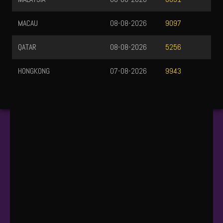
HONGKONG
07-08-2026
9943