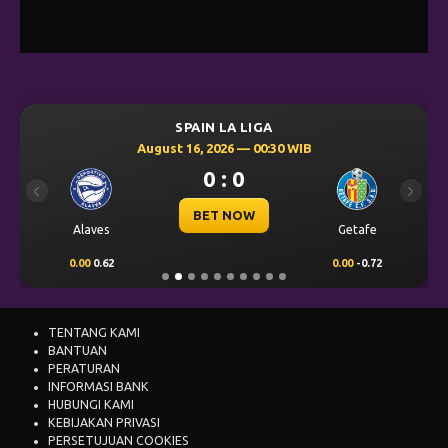
SPAIN LA LIGA
August 16, 2026 — 00:30 WIB
0 : 0
Previous
Next
BET NOW
Alaves
Getafe
0.00
0.62
0.00
-0.72
TENTANG KAMI
BANTUAN
PERATURAN
INFORMASI BANK
HUBUNGI KAMI
KEBIJAKAN PRIVASI
PERSETUJUAN COOKIES
Massatoto - Situs Togel Online
Terpercaya dengan Prediksi
Akurat dan Hasil Lengkap