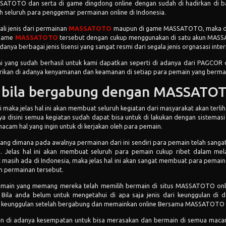
SSATOTO dan serta di game dingdong online dengan sudah di hadirkan di
eh seluruh para penggemar permainan online di Indonesia.
li jenis dari permainan
MASSATOTO
maupun di game MASSATOTO, maka disi
 game
MASSATOTO
tersebut dengan cukup menggunakan di satu akun MASS
ya berbagai jenis lisensi yang sangat resmi dari segala jenis orgnasasi inter
sini yang sudah berhasil untuk kami dapatkan seperti di adanya dari PAGCOR 
berikan di adanya kenyamanan dan keamanan di setiap para pemain yang berm
n bila bergabung dengan MASSATO
maka jelas hal ini akan membuat seluruh kegiatan dari masyarakat akan terlih
ya disini semua kegiatan sudah dapat bisa untuk di lakukan dengan sistemasi 
acam hal yang ingin untuk di kerjakan oleh para pemain.
 dimana pada awalnya permainan dari ini sendiri para pemain telah sangat d
. Jelas hal ini akan membuat seluruh para pemain cukup ribet dalam mel
masih ada di Indonesia, maka jelas hal ini akan sangat membuat para pemain
 permainan tersebut.
 pemain yang memang mereka telah memilih bermain di situs MASSATOTO onlin
Bila anda belum untuk mengetahui di apa saja jenis dari keunggulan di
 keunggulan setelah bergabung dan memainkan online Bersama MASSATOTO
n di adanya kesempatan untuk bisa merasakan dan bermain di semua mac