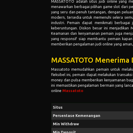
MASSATOTO
adalah situs judi online yang 
menawarkan berbagai pilihan game slot dari p
yang seru dan penuh tantangan, dengan peluang
modern, tersedia untuk memenuhi selera semu
industri. Pemain dapat menikmati berbagai
keberuntungan. Diskon besar ini menjadikan
Keamanan dan kenyamanan pemain juga menjad
yang responsif siap membantu pemain kapan 
memberikan pengalaman judi online yang aman,
MASSATOTO Menerima De
Massatoto
memudahkan pemain untuk melakuk
fleksibel ini, pemain dapat melakukan transak
money dan pulsa memberikan kenyamanan bagi 
ini memastikan pengalaman bermain yang lanca
online
Massatoto
Situs
Persentase Kemenangan
Min Withdraw
Min Deposit