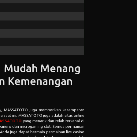
1 Mudah Menang
gan Kemenangan
lay, MASSATOTO juga memberikan kesempatan
saat ini. MASSATOTO juga adalah situs online
ASSATOTO
yang menarik dan telah terkenal di
abanero dan microgaming slot. Semua permainan
Anda juga dapat bermain permainan live casino