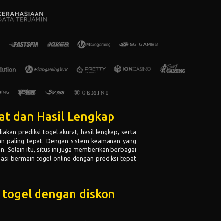
at dan Hasil Lengkap
kan prediksi togel akurat, hasil lengkap, serta
an paling tepat. Dengan sistem keamanan yang
elain itu, situs ini juga memberikan berbagai
si bermain togel online dengan prediksi tepat
togel dengan diskon