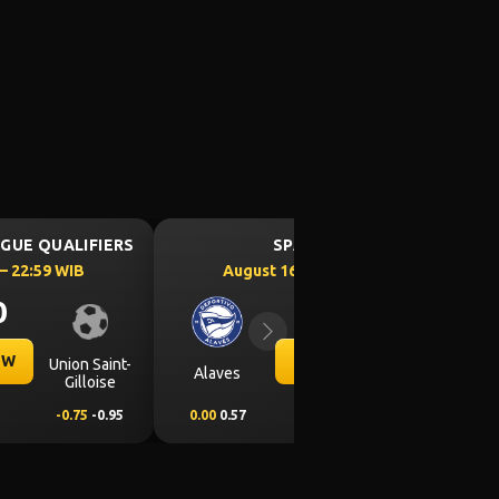
A CHAMPIONS LEAGUE QUALIFIERS
August 11, 2026 — 22:00 WIB
0 : 0
Next
BET NOW
t Almaty
Levski Sofia
(n)
0
0.76
0.00
-0.94