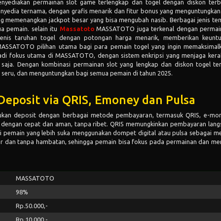
menyediakan permainan slot game terlengkap dan togel dengan diskon te
enyedia ternama, dengan grafis menarik dan fitur bonus yang menguntungk
 memenangkan jackpot besar yang bisa mengubah nasib. Berbagai jenis tema 
a pemain. selain itu
Massatoto
MASSATOTO juga terkenal dengan permaina
 jenis taruhan togel dengan potongan harga menarik, memberikan keunt
 MASSATOTO pilihan utama bagi para pemain togel yang ingin memaksimalk
i fokus utama di MASSATOTO, dengan sistem enkripsi yang menjaga keraha
saja. Dengan kombinasi permainan slot yang lengkap dan diskon togel 
 seru, dan menguntungkan bagi semua pemain di tahun 2025.
posit via QRIS, Emoney dan Pulsa
an deposit dengan berbagai metode pembayaran, termasuk QRIS, e-mone
si dengan cepat dan aman, tanpa ribet. QRIS memungkinkan pembayaran langs
pemain yang lebih suka menggunakan dompet digital atau pulsa sebagai 
r dan tanpa hambatan, sehingga pemain bisa fokus pada permainan dan mera
MASSATOTO
98%
Rp.50.000,-
Rp.10.000,-