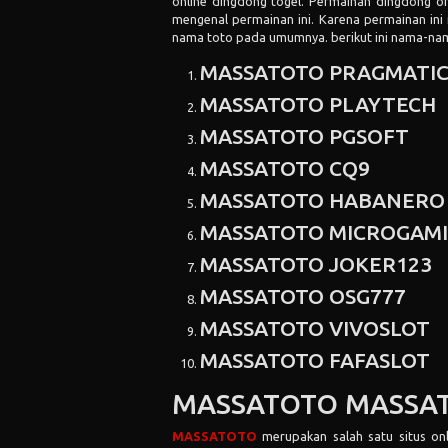
online dingdong togel. Permainan dingdong on
mengenal permainan ini. Karena permainan in
nama toto pada umumnya. berikut ini nama-nam
MASSATOTO PRAGMATIC
MASSATOTO PLAYTECH
MASSATOTO PGSOFT
MASSATOTO CQ9
MASSATOTO HABANERO
MASSATOTO MICROGAM
MASSATOTO JOKER123
MASSATOTO OSG777
MASSATOTO VIVOSLOT
MASSATOTO FAFASLOT
MASSATOTO MASSAT
MASSATOTO
merupakan salah satu situs on