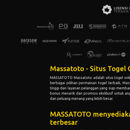
Massatoto - Situs Togel
MASSATOTO
Massatoto adalah situs togel onli
berbagai pilihan permainan togel terbaik, M
tinggi dan layanan pelanggan yang siap memba
bonus menarik dan promosi eksklusif untuk an
dan peluang menang yang lebih besar.
MASSATOTO menyediakan
terbesar